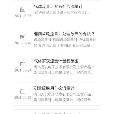
气体流量计都有什么流量计
旋进旋涡流量计是一款气体流量计。
2021-06-23
椭圆齿轮流量计处理故障的办法？
齿轮流量计 椭圆齿轮流量计 液体流量计
2023-03-16
柴油 汽油流量计 植物油 食用油流量计
气体罗茨流量计量程范围
青岛万安电子技术有限公司主营产品：
2021-06-24
涡街流量计，电磁流量计，涡轮流量
计，显示仪表，热量表，差压式仪表，
分析仪器，水质监测设备，压力仪表
测量硫酸用什么流量计
等，以及承接电气自动化项目。
青岛万安电子技术有限公司主营产品：
2021-06-23
涡街流量计，电磁流量计，涡轮流量
计，显示仪表，热量表，差压式仪表，
分析仪器，水质监测设备，压力仪表