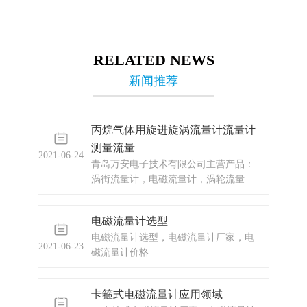
RELATED NEWS
新闻推荐
丙烷气体用旋进旋涡流量计流量计
测量流量
2021-06-24
青岛万安电子技术有限公司主营产品：
涡街流量计，电磁流量计，涡轮流量
计，显示仪表，热量表，差压式仪表，
分析仪器，水质监测设备，压力仪表
电磁流量计选型
等，以及承接电气自动化项目。
电磁流量计选型，电磁流量计厂家，电
2021-06-23
磁流量计价格
卡箍式电磁流量计应用领域