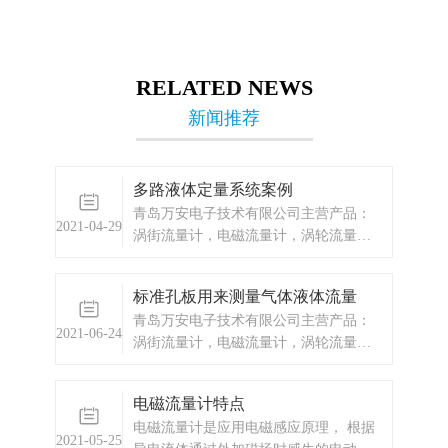
RELATED NEWS
新闻推荐
多路液体定量系统案例
青岛万安电子技术有限公司主营产品：
2021-04-29
涡街流量计，电磁流量计，涡轮流量
计，显示仪表，热量表，差压式仪表，
分析仪器，水质监测设备，压力仪表
标准孔板用来测量气体液体流量
等，以及承接电气自动化项目。
青岛万安电子技术有限公司主营产品：
2021-06-24
涡街流量计，电磁流量计，涡轮流量
计，显示仪表，热量表，差压式仪表，
分析仪器，水质监测设备，压力仪表
电磁流量计特点
等，以及承接电气自动化项目。
电磁流量计是应用电磁感应原理， 根据
2021-05-25