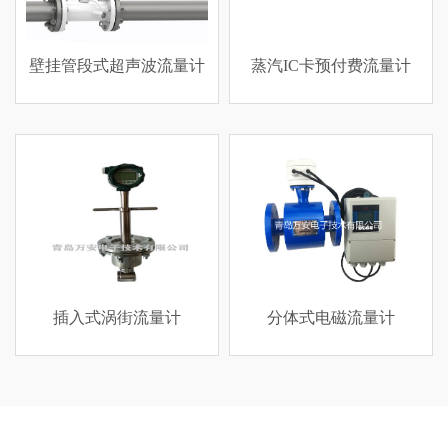
式超声波流量计
蒸汽IC卡预付费流量计
威力巴流
式涡街流量计
分体式电磁流量计
燃油用