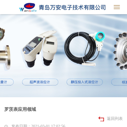
Toggl
navig
罗茨表应用领域
返回列表
发布日期：2021-03-01 17:02:56