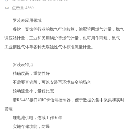
点击量:4560
罗茨表应用领域
餐饮，宾馆等行业的燃气行业核算，输配管网燃气计量，燃气
调压站计量，工业和民用锅炉等燃气计量，也可用作丙烷，氮气，
工业惰性气体等各种无腐蚀性气体标准流量计量。
罗茨表特点
精确度高，重复性好
不需要直管段，可以安装再环境狭窄的场合
始动流量小，量程比宽
带RS-485接口和IC卡信号控制器，便于数据的集中采集和实时
管理
锂电池供电，连续工作五年
实施存储功能，防爆