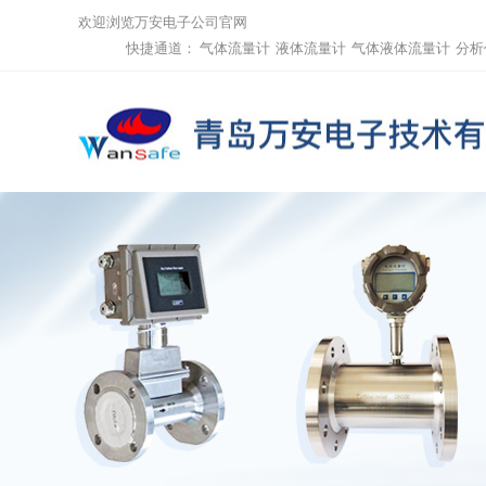
欢迎浏览万安电子公司官网
快捷通道：
气体流量计
液体流量计
气体液体流量计
分析