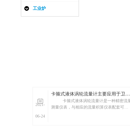
工业炉
卡箍式液体涡轮流量计主要应用于卫生要求高行业
卡箍式液体涡轮流量计是一种精密流
2021-
测量仪表，与相应的流量积算仪表配套可用
于测量液体的流量和总量。广泛用于石油、
06-24
化工、冶金、科研等领域的计量、控制系
统。配备有卫生接头的卡箍