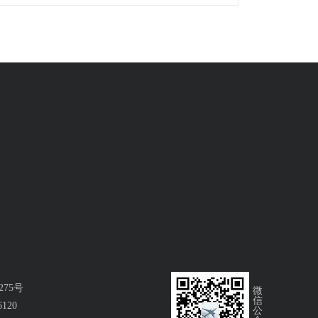
75号
6120