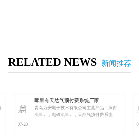
RELATED NEWS
新闻推荐
哪里有天然气预付费系统厂家
量
青岛万安电子技术有限公司主营产品：涡街
2021-
2
流量计，电磁流量计，天然气预付费系统，
天然气IC卡预付费系统，涡轮流量计，蒸汽
07-23
0
预付费厂家，ic卡预付费系统，蒸汽预付费系
统，显示仪表，热量表，差压式仪表，分析