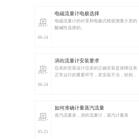
电磁流量计电极选择
电磁流量计的衬里和电极式根据测量介质的
2021-
酸碱性选择的。
06-24
涡街流量计安装要求
仪表的安装设计仪表的正确安装是保障仪表
2021-
正常运行的重要环节，若安装不当，轻则影
响仪表的使用精度，重则会影响仪表的使用
06-24
寿命，甚至会损坏仪表。
如何准确计量蒸汽流量
蒸汽流量表，涡街流量计，蒸汽计量表
2021-
05-25