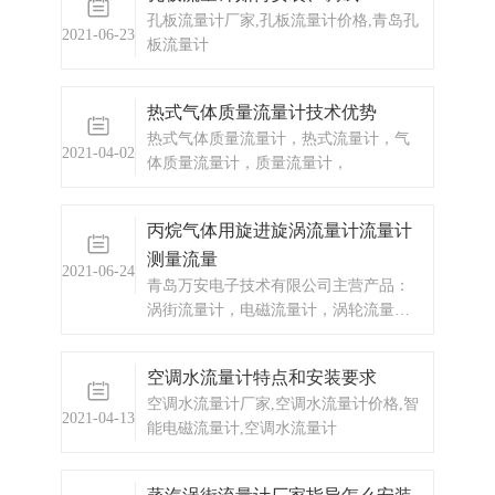
孔板流量计厂家,孔板流量计价格,青岛孔
2021-06-23
板流量计
热式气体质量流量计技术优势
热式气体质量流量计，热式流量计，气
2021-04-02
体质量流量计，质量流量计，
丙烷气体用旋进旋涡流量计流量计
测量流量
2021-06-24
青岛万安电子技术有限公司主营产品：
涡街流量计，电磁流量计，涡轮流量
计，显示仪表，热量表，差压式仪表，
分析仪器，水质监测设备，压力仪表
空调水流量计特点和安装要求
等，以及承接电气自动化项目。
空调水流量计厂家,空调水流量计价格,智
2021-04-13
能电磁流量计,空调水流量计