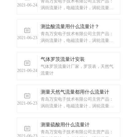
青岛万安电子技术有限公司主营产品：
频率脉冲输入型和流量变送信号输入型
2021-06-24
涡街流量计，电磁流量计，涡轮流量
两种供用户选择订购。本流量定量控制
计，显示仪表，热量表，差压式仪表，
仪接受流量传
分析仪器，水质监测设备，压力仪表
测盐酸流量用什么流量计？
等，以及承接电气自动化项目。
青岛万安电子技术有限公司主营产品：
2021-06-23
涡街流量计，电磁流量计，涡轮流量
计，显示仪表，热量表，差压式仪表，
分析仪器，水质监测设备，压力仪表
气体罗茨流量计安装
等，以及承接电气自动化项目。
气体罗茨流量计厂家，罗茨表，天然气
2021-06-24
流量计
测量天然气流量都用什么流量计
青岛万安电子技术有限公司主营产品：
2021-06-23
涡街流量计，电磁流量计，涡轮流量
计，显示仪表，热量表，差压式仪表，
分析仪器，水质监测设备，压力仪表
测量硫酸用什么流量计
等，以及承接电气自动化项目。
青岛万安电子技术有限公司主营产品：
2021-06-23