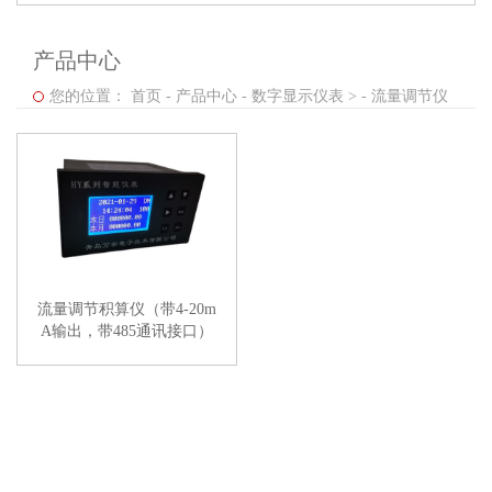
产品中心
您的位置：
首页
-
产品中心
-
数字显示仪表 >
-
流量调节仪
流量调节积算仪（带4-20m
A输出，带485通讯接口）