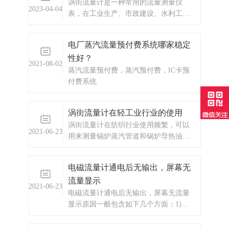
涡街流量计是一种常用的流量测量仪
2023-04-04
表，在工业生产、市政建设、水利工程
等领域得到了广泛应用。
电厂蒸汽流量预付费系统哪家稳定
性好？
2021-08-02
蒸汽流量预付费，蒸汽预付费，IC卡预
付费系统
涡街流量计在轻工业行业的使用
涡街流量计在纺织行业使用频繁，可以
2021-06-23
用来测量锅炉蒸汽管道和锅炉导热油管
道的流量和热量。
电磁流量计通电后无输出，屏幕无
流量显示
2021-06-23
电磁流量计通电后无输出，屏幕无流量
显示原因一般包含如下几个方面：1)、
仪表测量介质不正确，介质电导率不符
合仪表规定2)、电极受到强烈污染3)、现