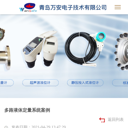
Toggl
navig
多路液体定量系统案例
返回列表
发布日期：2021-04-29 13:47:29