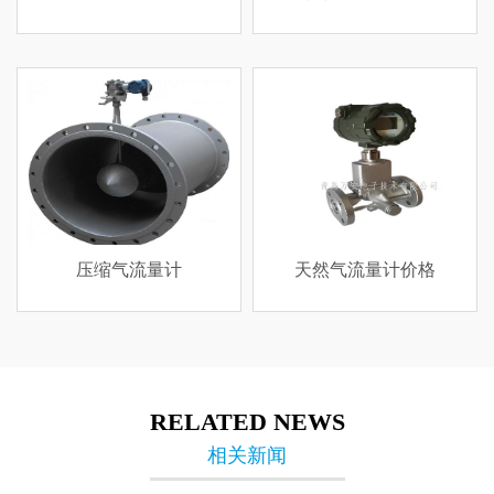
天然气流量计价格
导热油热量积算仪（带4-
20mA输出，带485通讯接
口）
RELATED NEWS
相关新闻