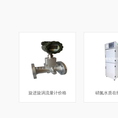
格
硝氮水质在线监测
电容差压式