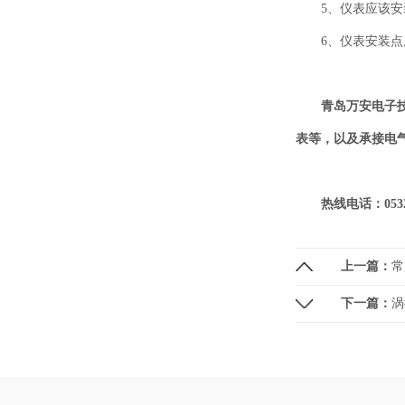
5、仪表应该
6、仪表安装
青岛万安电子
表等，以及承接电
热线电话：0532-6
上一篇：
常
下一篇：
涡