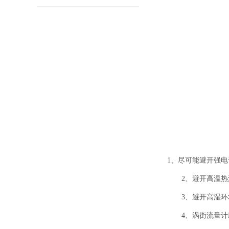
1、尽可能避开强
2、避开高温
3、避开高湿
4、涡街流量