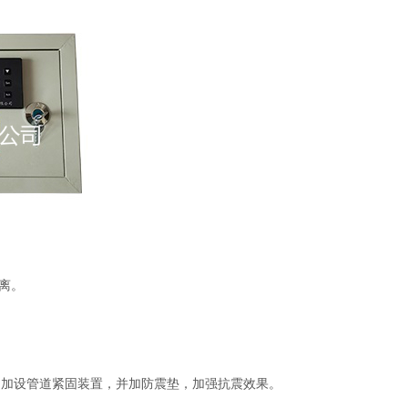
离。
处加设管道紧固装置，并加防震垫，加强抗震效果。