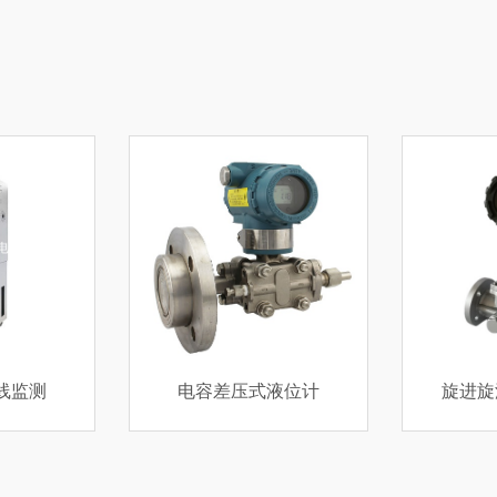
液位计
旋进旋涡流量计厂家