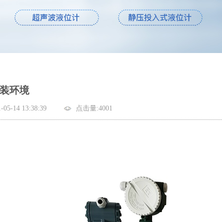
装环境
-14 13:38:39
点击量:4001