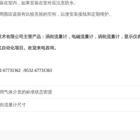
安装在室内，如果安装在室外应注意防水。
点周围应该留有比较充裕的空间，以便安装接线和定期维护。
技术有限公司主营产品：涡街流量计，电磁流量计，涡轮流量计，显示仪
气自动化项目。欢迎来电咨询。
7731362 /0532-67731361
用气体介质的标准状态密度
街流量计尺寸