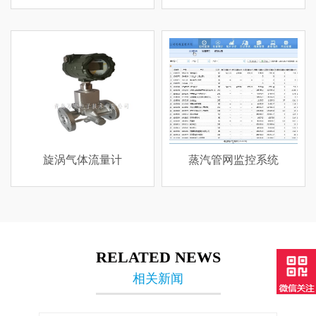
气体流量计
蒸汽管网监控系统
差压
RELATED NEWS
相关新闻