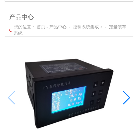
产品中心
您的位置：
首页
-
产品中心
-
控制系统集成 >
-
定量装车
系统