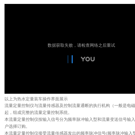
以上为热水定量装车操作界面展示
流量定量控制仪与流量传感器及控制流量通断的执行机构（一般是电
起，组成完整的流量定量控制系统。
本流量定量控制仪按输入信号分为频率脉冲输入型和流量变送信号输
户选择订购。
本流量定量控制仪接受流量传感器发出的频率脉冲信号(频率脉冲输入型