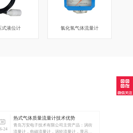
氢气体流量计
定量罐装设备
热式气体质量流量计技术优势
青岛万安电子技术有限公司主营产品：涡街
6-24
流量计，电磁流量计，涡轮流量计，显示仪