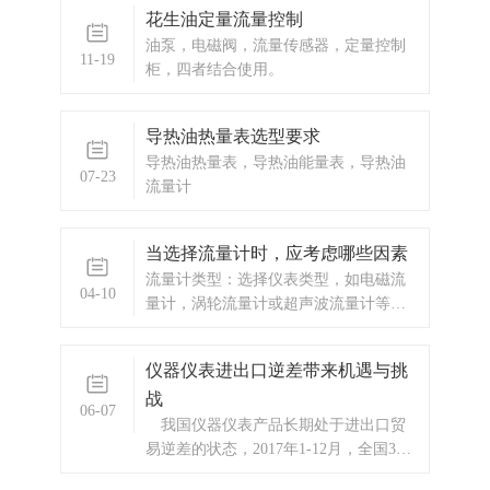
花生油定量流量控制
油泵，电磁阀，流量传感器，定量控制
11-19
柜，四者结合使用。
导热油热量表选型要求
导热油热量表，导热油能量表，导热油
07-23
流量计
当选择流量计时，应考虑哪些因素
流量计类型：选择仪表类型，如电磁流
04-10
量计，涡轮流量计或超声波流量计等，
应根据被测介质的性质以及安装环境和
测量精度来选择。
仪器仪表进出口逆差带来机遇与挑
战
06-07
我国仪器仪表产品长期处于进出口贸
易逆差的状态，2017年1-12月，全国31
个省市仪器仪表行业累计进口总额