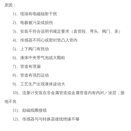
原因：
1)、现场有电磁辐射干扰
2)、电极被污染或损伤
3)、安装不符合说明书规定要求（直管段、弯头、阀门、汞）
4)、传感器不同心或密封垫凸入管内
5)、上下阀门有扰动
6)、液体中夹带气泡或大颗粒
7)、管道有泄漏
8)、管道有强烈运动
9)、工艺生产出现液体波动大
10)、流量计安装在非金属管道或金属管道内有内衬／涂层，接
地不良
11)、励磁线圈接错
12)、传感器与与转换器接线绝缘不够